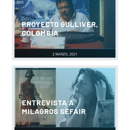
PROYECTO GULLIVER,
COLOMBIA
2 MARZO, 2021
ENTREVISTA A
MILAGROS SEFAIR