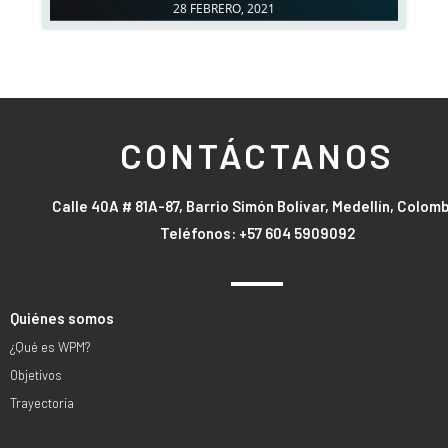
28 FEBRERO, 2021
CONTÁCTANOS
Calle 40A # 81A-87, Barrio Simón Bolívar, Medellín, Colom
Teléfonos: +57 604 5909092
Quiénes somos
¿Qué es WPM?
Objetivos
Trayectoria