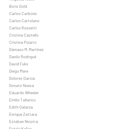
Boris Gold
Carlos Carbone
Carlos Cartolano
Carlos Rossetti
Cristina Castello
Cristina Pizarro
Dámaso M. Martínez
Danilo Rodrigué
David Fuks
Diego Mare
Dolores García
Donato Nueva
Eduardo Wheeler
Emilio Tallarico
Edith Galarza
Enrique Zattara
Esteban Nicotra
Estela Kallay