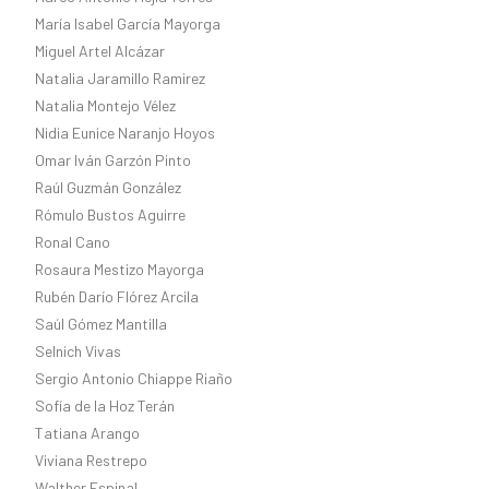
María Isabel García Mayorga
Miguel Artel Alcázar
Natalia Jaramillo Ramirez
Natalia Montejo Vélez
Nidia Eunice Naranjo Hoyos
Omar Iván Garzón Pinto
Raúl Guzmán González
Rómulo Bustos Aguirre
Ronal Cano
Rosaura Mestizo Mayorga
Rubén Darío Flórez Arcila
Saúl Gómez Mantilla
Selnich Vivas
Sergio Antonio Chiappe Riaño
Sofía de la Hoz Terán
Tatiana Arango
Viviana Restrepo
Walther Espinal