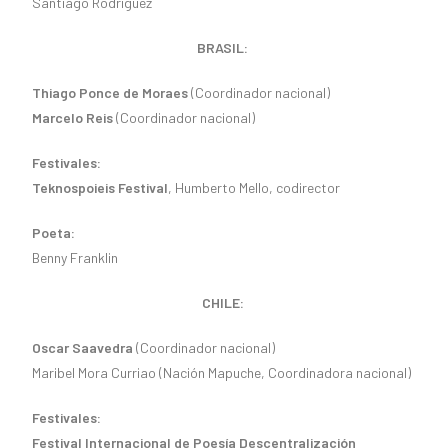
Santiago Rodríguez
BRASIL:
Thiago Ponce de Moraes
(Coordinador nacional)
Marcelo Reis
(Coordinador nacional)
Festivales:
Teknospoieis Festival
, Humberto Mello, codirector
Poeta:
Benny Franklin
CHILE:
Oscar Saavedra
(Coordinador nacional)
Maribel Mora Curriao (Nación Mapuche, Coordinadora nacional)
Festivales:
Festival Internacional de Poesía Descentralización