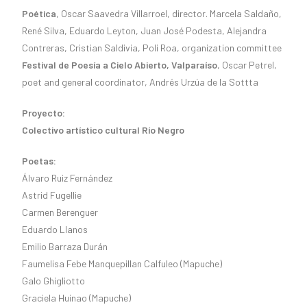
Poética
, Oscar Saavedra Villarroel, director. Marcela Saldaño,
René Silva, Eduardo Leyton, Juan José Podesta, Alejandra
Contreras, Cristian Saldivia, Poli Roa, organization committee
Festival de Poesía a Cielo Abierto, Valparaíso
, Oscar Petrel,
poet and general coordinator, Andrés Urzúa de la Sottta
Proyecto:
Colectivo artístico cultural Río Negro
Poetas:
Álvaro Ruiz Fernández
Astrid Fugellie
Carmen Berenguer
Eduardo Llanos
Emilio Barraza Durán
Faumelisa Febe Manquepillan Calfuleo (Mapuche)
Galo Ghigliotto
Graciela Huinao (Mapuche)