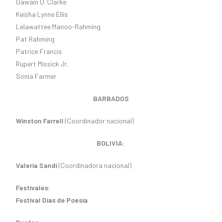
Gawain Q. Clarke
Keisha Lynne Ellis
Lelawattee Manoo-Rahming
Pat Rahming
Patrice Francis
Rupert Missick Jr.
Sonia Farmer
BARBADOS
Winston Farrell
(Coordinador nacional)
BOLIVIA:
Valeria Sandi
(Coordinadora nacional)
Festivales:
Festival Días de Poesía