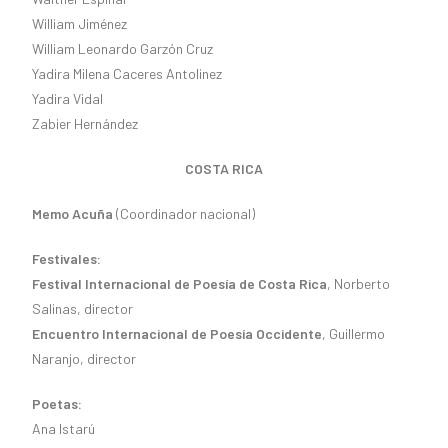
William Jiménez
William Leonardo Garzón Cruz
Yadira Milena Caceres Antolinez
Yadira Vidal
Zabier Hernández
COSTA RICA
Memo Acuña
(Coordinador nacional)
Festivales:
Festival Internacional de Poesía de Costa Rica
, Norberto
Salinas, director
Encuentro Internacional de Poesía Occidente
, Guillermo
Naranjo, director
Poetas:
Ana Istarú