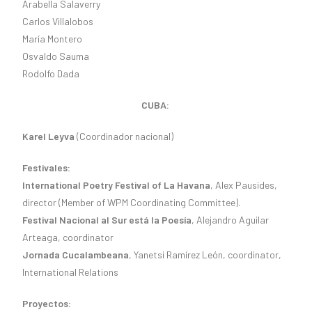
Arabella Salaverry
Carlos Villalobos
María Montero
Osvaldo Sauma
Rodolfo Dada
CUBA:
Karel Leyva
(Coordinador nacional)
Festivales:
International Poetry Festival of La Havana
, Alex Pausides,
director (Member of WPM Coordinating Committee).
Festival Nacional al Sur está la Poesía
, Alejandro Aguilar
Arteaga, coordinator
Jornada Cucalambeana
, Yanetsi Ramírez León, coordinator,
International Relations
Proyectos: