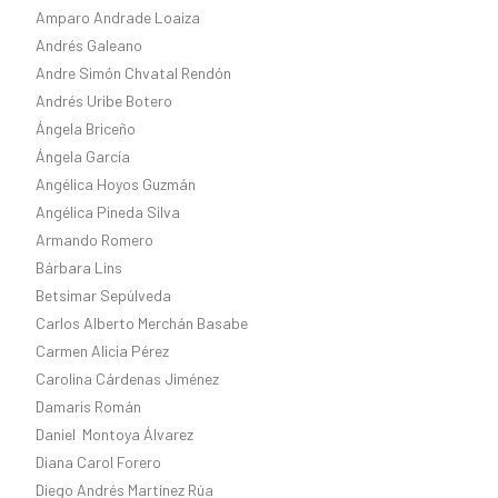
Amparo Andrade Loaiza
Andrés Galeano
Andre Simón Chvatal Rendón
Andrés Uribe Botero
Ángela Briceño
Ángela García
Angélica Hoyos Guzmán
Angélica Pineda Silva
Armando Romero
Bárbara Lins
Betsimar Sepúlveda
Carlos Alberto Merchán Basabe
Carmen Alicia Pérez
Carolina Cárdenas Jiménez
Damaris Román
Daniel Montoya Álvarez
Diana Carol Forero
Diego Andrés Martínez Rúa