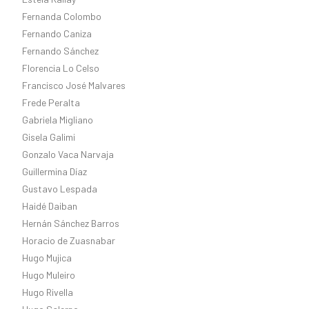
Fernanda Colombo
Fernando Caniza
Fernando Sánchez
Florencia Lo Celso
Francisco José Malvares
Frede Peralta
Gabriela Migliano
Gisela Galimi
Gonzalo Vaca Narvaja
Guillermina Díaz
Gustavo Lespada
Haidé Daiban
Hernán Sánchez Barros
Horacio de Zuasnabar
Hugo Mujica
Hugo Muleiro
Hugo Rivella