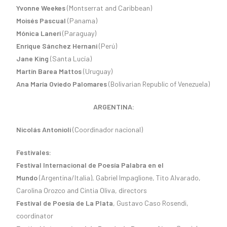
Yvonne Weekes
(Montserrat and Caribbean)
Moisés Pascual
(Panama)
Mónica Laneri
(Paraguay)
Enrique Sánchez Hernani
(Perú)
Jane King
(Santa Lucía)
Martín Barea Mattos
(Uruguay)
Ana María Oviedo Palomares
(Bolivarian Republic of Venezuela)
ARGENTINA:
Nicolás Antonioli
(Coordinador nacional)
Festivales:
Festival Internacional de Poesía Palabra en el
Mundo
(Argentina/Italia), Gabriel Impaglione, Tito Alvarado,
Carolina Orozco and Cintia Oliva, directors
Festival de Poesía de La Plata
, Gustavo Caso Rosendi,
coordinator