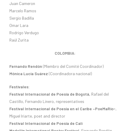
Juan Cameron
Marcelo Ramos
Sergio Badilla
Omar Lara
Rodrigo Verdugo
Raúl Zurita
COLOMBIA:
Fernando Rendón
(Miembro del Comité Coordinador)
Mónica Lucía Suárez
(Coordinadora nacional)
Festivales:
Festival Internacional de Poesía de Bogotá,
Rafael del
Castillo, Fernando Linero, representatives
Festival Internacional de Poesía en el Caribe –PoeMaRío-
,
Miguel Iriarte, poet and director
Festival Internacional de Poesía de Cali
Medellín International Poetry Festival,
Fernando Rendón,