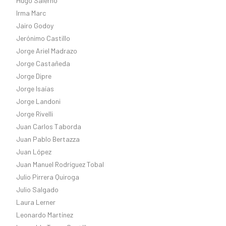
Hugo Salerno
Irma Marc
Jairo Godoy
Jerónimo Castillo
Jorge Ariel Madrazo
Jorge Castañeda
Jorge Dipre
Jorge Isaías
Jorge Landoni
Jorge Rivelli
Juan Carlos Taborda
Juan Pablo Bertazza
Juan López
Juan Manuel Rodríguez Tobal
Julio Pirrera Quiroga
Julio Salgado
Laura Lerner
Leonardo Martínez