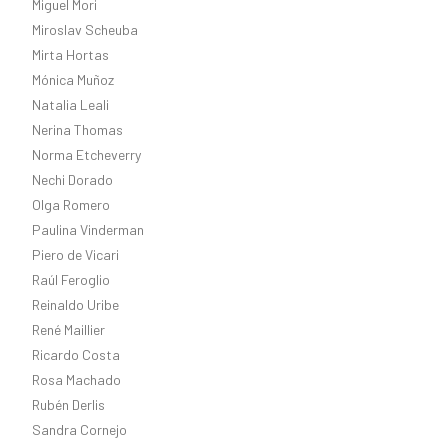
Miguel Mori
Miroslav Scheuba
Mirta Hortas
Mónica Muñoz
Natalia Leali
Nerina Thomas
Norma Etcheverry
Nechi Dorado
Olga Romero
Paulina Vinderman
Piero de Vicari
Raúl Feroglio
Reinaldo Uribe
René Maillier
Ricardo Costa
Rosa Machado
Rubén Derlis
Sandra Cornejo