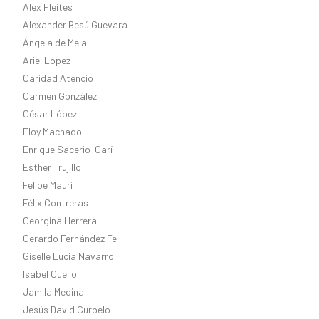
Alex Fleites
Alexander Besú Guevara
Ángela de Mela
Ariel López
Caridad Atencio
Carmen González
César López
Eloy Machado
Enrique Sacerio-Garí
Esther Trujillo
Felipe Mauri
Félix Contreras
Georgina Herrera
Gerardo Fernández Fe
Giselle Lucía Navarro
Isabel Cuello
Jamila Medina
Jesús David Curbelo