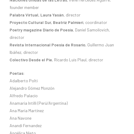
founder member
Palabra Virtual, Laura Yasán
, director
Proyecto Cultural Sur, Beatriz Palmieri
, coordinator
Poetry magazine Diario de Poesía
, Daniel Samoilovich,
director
Revista Internacional Poesía de Rosario
, Guillermo Juan
Ibáñez, director
Colectivo Desde el Pie
, Ricardo Luis Plaul, director
Poetas:
Adalberto Polti
Alejandro Gómez Monzón
Alfredo Palacio
Anamaría Intilli (Perú/Argentina)
Ana María Martínez
Ana Navone
Anandi Fernandez
Angélica Nieto