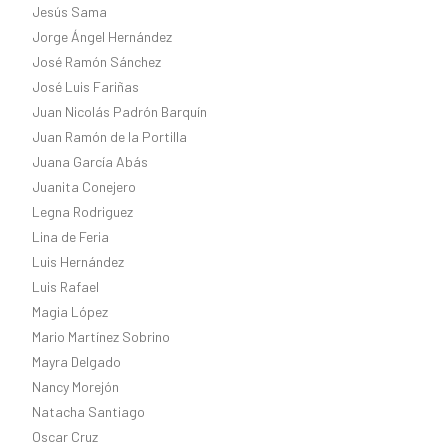
Jesús Sama
Jorge Ángel Hernández
José Ramón Sánchez
José Luis Fariñas
Juan Nicolás Padrón Barquín
Juan Ramón de la Portilla
Juana García Abás
Juanita Conejero
Legna Rodriguez
Lina de Feria
Luis Hernández
Luis Rafael
Magia López
Mario Martínez Sobrino
Mayra Delgado
Nancy Morejón
Natacha Santiago
Oscar Cruz