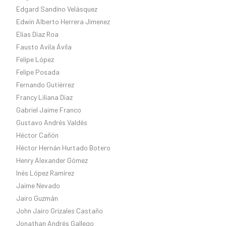
Edgard Sandino Velásquez
Edwin Alberto Herrera Jimenez
Elías Díaz Roa
Fausto Avila Ávila
Felipe López
Felipe Posada
Fernando Gutiérrez
Francy Liliana Díaz
Gabriel Jaime Franco
Gustavo Andrés Valdés
Héctor Cañón
Héctor Hernán Hurtado Botero
Henry Alexander Gómez
Inés López Ramírez
Jaime Nevado
Jairo Guzmán
John Jairo Grizales Castaño
Jonathan Andrés Gallego