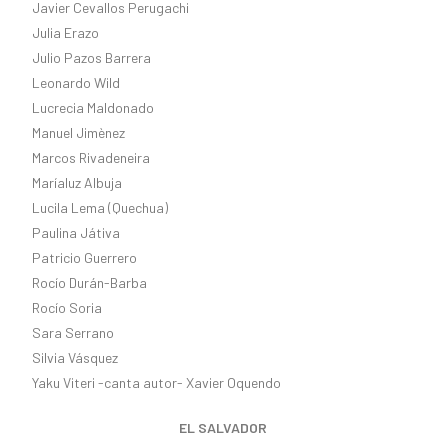
Javier Cevallos Perugachi
Julia Erazo
Julio Pazos Barrera
Leonardo Wild
Lucrecia Maldonado
Manuel Jimènez
Marcos Rivadeneira
Maríaluz Albuja
Lucila Lema (Quechua)
Paulina Játiva
Patricio Guerrero
Rocío Durán-Barba
Rocío Soria
Sara Serrano
Silvia Vásquez
Yaku Viteri -canta autor- Xavier Oquendo
EL SALVADOR