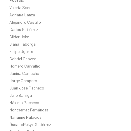
Poetas:
Valeria Sandi
Adriana Lanza
Alejandro Castillo
Carlos Gutiérrez
Clider John
Diana Taborga
Felipe Ugarte
Gabriel Chávez
Homero Carvalho
Janina Camacho
Jorge Campero
Juan José Pacheco
Julio Barriga
Máximo Pacheco
Montserrat Fernández
Marianné Palacios
Óscar «Puky» Gutiérrez