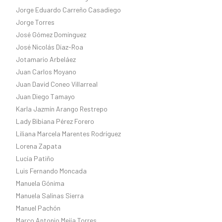
Jorge Eduardo Carreño Casadiego
Jorge Torres
José Gómez Domínguez
José Nicolás Díaz-Roa
Jotamario Arbeláez
Juan Carlos Moyano
Juan David Coneo Villarreal
Juan Diego Tamayo
Karla Jazmín Arango Restrepo
Lady Bibiana Pérez Forero
Liliana Marcela Marentes Rodríguez
Lorena Zapata
Lucía Patiño
Luis Fernando Moncada
Manuela Gónima
Manuela Salinas Sierra
Manuel Pachón
Marco Antonio Mejía Torres