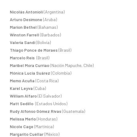
Nicolás Antonioli
(Argentina)
Arturo Desimone
(Aruba)
Marion Bethel
(Bahamas)
Winston Farrell
(Barbados)
Valeria Sandi
(Bolivia)
Thiago Ponce de Moraes
(Brasil)
Marcelo Reis
(Brasil)
Maribel Mora Curriao
(Nación Mapuche, Chile)
Mónica Lucía Suárez
(Colombia)
Memo Acuña
(Costa Rica)
Karel Leyva
(Cuba)
William Alfaro
(El Salvador)
Matt Sedillo
(Estados Unidos)
Rudy Alfonso Gómez Rivas
(Guatemala)
Melissa Merlo
(Honduras)
Nicole Cage
(Martinica)
Margarito Cuéllar
(México)