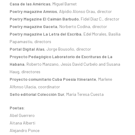
Casa de las Américas
, Miguel Barnet
Poetry magazine Amnios
, Alpidio Alonso Grau, director
Poetry Magazine El Caimán Barbudo
, Fidel Diaz C., director
Poetry magazine Gaceta
, Norberto Codina, director
Poetry magazine
La Letra del Escriba
, Edel Morales, Basilia
Papamastiu, directors
Portal Digital Alas
, Jorge Bousoño, director
Proyecto Pedagógico Laboratorio de Escrituras de La
Habana
, Roberto Manzano, Jesús David Curbelo and Susana
Haug, directores
Proyecto comunitario Cuba Poesía Itinerante
, Marlene
Alfonso Ulacia, coordinator
Sello editorial Colección Sur
, María Teresa Cuesta
Poetas:
Abel Guerrero
Aitana Alberti
Alejandro Ponce