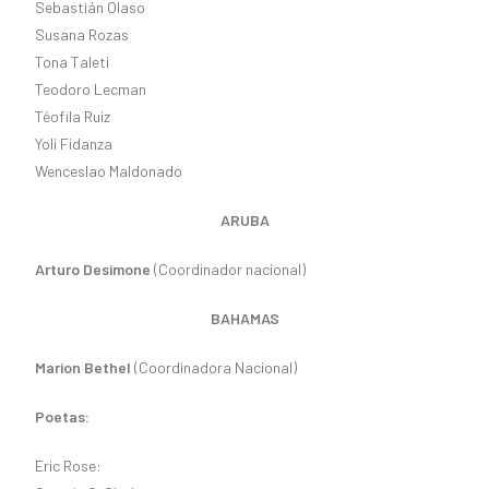
Sebastián Olaso
Susana Rozas
Tona Taleti
Teodoro Lecman
Téofila Ruiz
Yoli Fidanza
Wenceslao Maldonado
ARUBA
Arturo Desimone
(Coordinador nacional)
BAHAMAS
Marion Bethel
(Coordinadora Nacional)
Poetas:
Eric Rose: