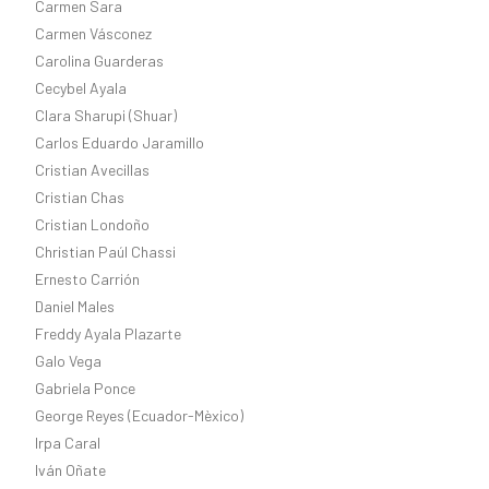
Carmen Sara
Carmen Vásconez
Carolina Guarderas
Cecybel Ayala
Clara Sharupi (Shuar)
Carlos Eduardo Jaramillo
Cristian Avecillas
Cristian Chas
Cristian Londoño
Christian Paúl Chassi
Ernesto Carrión
Daniel Males
Freddy Ayala Plazarte
Galo Vega
Gabriela Ponce
George Reyes (Ecuador-Mèxico)
Irpa Caral
Iván Oñate