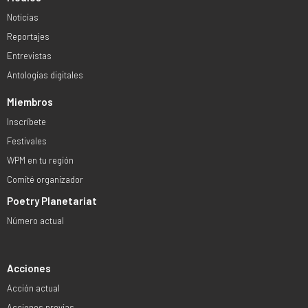
Noticias
Reportajes
Entrevistas
Antologías digitales
Miembros
Inscríbete
Festivales
WPM en tu región
Comité organizador
Poetry Planetariat
Número actual
Acciones
Acción actual
Acciones previas