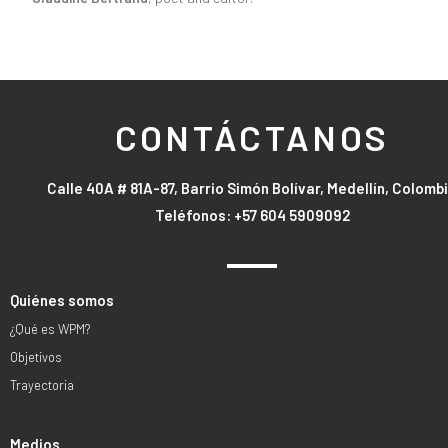
CONTÁCTANOS
Calle 40A # 81A-87, Barrio Simón Bolívar, Medellín, Colomb
Teléfonos: +57 604 5909092
Quiénes somos
¿Qué es WPM?
Objetivos
Trayectoria
Medios