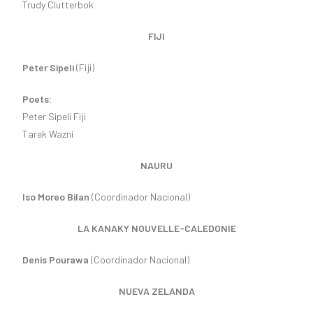
Trudy Clutterbok
FIJI
Peter Sipeli
(Fiji)
Poets:
Peter Sipeli Fiji
Tarek Wazni
NAURU
Iso Moreo Bilan
(Coordinador Nacional)
LA KANAKY NOUVELLE-CALEDONIE
Denis Pourawa
(Coordinador Nacional)
NUEVA ZELANDA