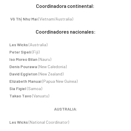
Coordinadora continental:
Võ Thị Như Mai
(Vietnam/Australia)
Coordinadores nacionales:
Les Wicks
(Australia)
Peter Sipeli
(Fiji)
Iso
Moreo Bilan
(Nauru)
Denis Pourawa
(New Caledonia)
David Eggleton
(New Zealand)
Elizabeth Manuai
(Papua New Guinea)
Sia Figiel
(Samoa)
Takao Tavo
(Vanuatu)
AUSTRALIA:
Les Wicks
(National Coordinator)