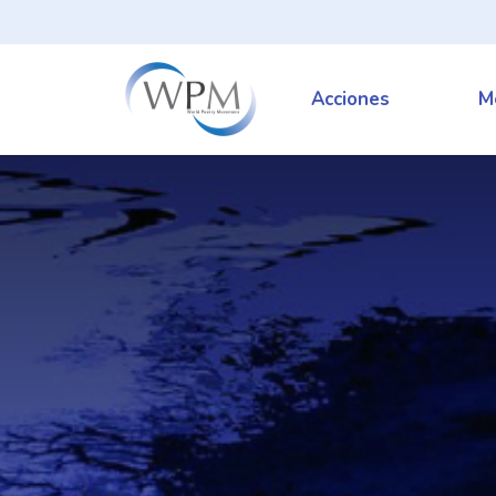
Acciones
M