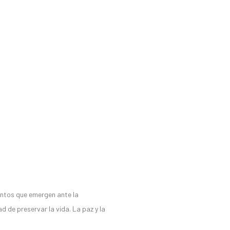
ntos que emergen ante la
d de preservar la vida. La paz y la