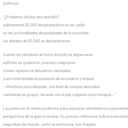
políticos.
“¿Podemos olvidar ese destello?
s
úbitamente 30.000 desaparecieron en las calles
en las profundidades despedazadas de la oscuridad
los alaridos de 50.000 se desvanecieron
Cuando los remolinos de humo amarillo se dispersaron
edificios se quebraron, puentes colapsaron
trenes repletos se detuvieron calcinados
y una interminable acumulación de escombros y brasas
– Hiroshima poco después, una línea de cuerpos desnudos
caminando en grupos, llorando con la piel colgando como harapos…”
La poesía es un medio poderoso para expresar sentimientos y pensamie
perspectiva de la guerra nuclear. Es preciso reflexionar sobre la necesida
seguridad del mundo, como la existencia, son frágiles.