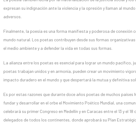
expresan su indignación ante la violencia y la opresión y llaman al mundo
adversos.
Finalmente, la poesía es una forma manifiesta y poderosa de conexión con 
mundo natural. Los poetas contribuyen desde sus formas organizativas 
el medio ambiente y a defender la vida en todas sus formas.
La alianza entre los poetas es esencial para lograr un mundo pacífico, j
poetas trabajan unidos y en armonía, pueden crear un movimiento vigor
impacto duradero en el mundo y que despertará la mutua y definitiva sol
Es por estas razones que durante doce años poetas de muchos países 
fundar y desarrollar en el orbe el Movimiento Poético Mundial, una comu
celebrará su primer Congreso en Medellín y en Caracas entre el 13 y el 18 d
delegados de todos los continentes, donde aprobará su Plan Estratég