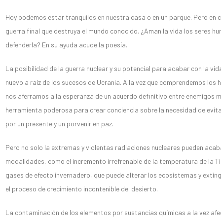
Hoy podemos estar tranquilos en nuestra casa o en un parque. Pero en 
guerra final que destruya el mundo conocido. ¿Aman la vida los seres hu
defenderla? En su ayuda acude la poesía.
La posibilidad de la guerra nuclear y su potencial para acabar con la vid
nuevo a raíz de los sucesos de Ucrania. A la vez que comprendemos los ho
nos aferramos a la esperanza de un acuerdo definitivo entre enemigos m
herramienta poderosa para crear conciencia sobre la necesidad de evitar
por un presente y un porvenir en paz.
Pero no solo la extremas y violentas radiaciones nucleares pueden acab
modalidades, como el incremento irrefrenable de la temperatura de la Ti
gases de efecto invernadero, que puede alterar los ecosistemas y extingu
el proceso de crecimiento incontenible del desierto.
La contaminación de los elementos por sustancias químicas a la vez afe