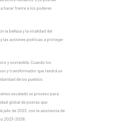
 a hacer frente a los poderes
la belleza y la vitalidad del
y las acciones poéticas a proteger
usto y sostenible. Cuando los
oso y transformador que tendrá un
idaridad de los pueblos.
hemos escalado un proceso para
nidad global de poetas que
e julio de 2023, con la asistencia de
ico 2023-2028.