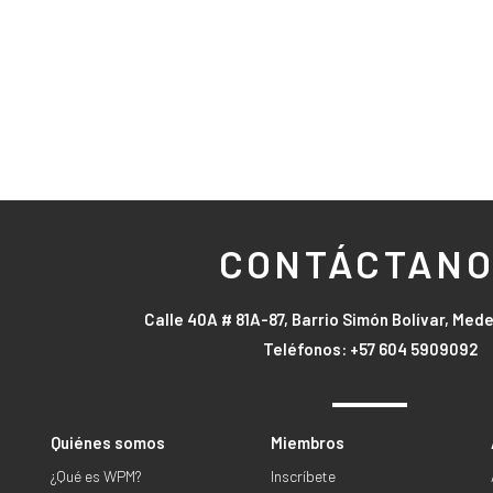
CONTÁCTAN
Calle 40A # 81A-87, Barrio Simón Bolívar, Mede
Teléfonos: +57 604 5909092
Quiénes somos
Miembros
¿Qué es WPM?
Inscríbete