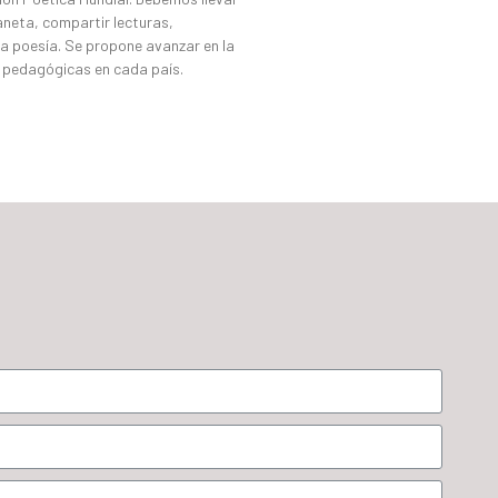
laneta, compartir lecturas,
 la poesía. Se propone avanzar en la
as pedagógicas en cada país.