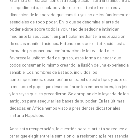
El artista en relación con esta recuperación será el transeúnte o
el impedimento, el colaborador o el resistente frente a esta
dimensión de lo sagrado que constituye uno de los fundamentos
esenciales de todo poder. En lo que se denomina el arte del
poder existe sobre todo la voluntad de seducir e intimidar
mediante la seducción, en particular mediante la estetización
de estas manifestaciones. Entendemos por estetización esta
forma de proponer una conformación de la realidad que
favorece la uniformidad del gusto, esta forma de hacer que
todos consuman lo mismo creando la ilusión de una experiencia
sensible. Los hombres de Estado, incluidos los
contemporáneos, desempeñan un papel de este tipo, y este es
a menudo el papel que desempeñaron los emperadores, los jefes
y los reyes que les precedieron. Se apropian de la leyenda de los
antiguos para asegurar las bases de su poder. En las últimas
décadas en África hemos visto a presidentes dictatoriales
imitar a Napoleón.
Ante esta recuperación, la cuestión para el artista se reduce a
tener que elegir entre la sumisión o la resistencia; la resistencia