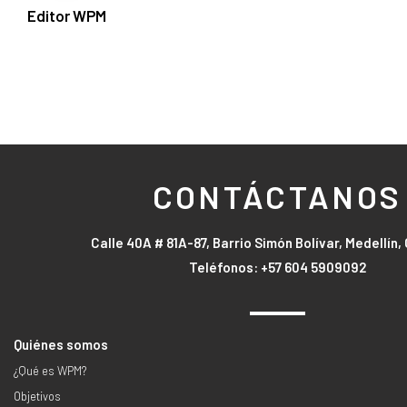
Editor WPM
CONTÁCTANOS
Calle 40A # 81A-87, Barrio Simón Bolívar, Medellín
Teléfonos: +57 604 5909092
Quiénes somos
¿Qué es WPM?
Objetivos