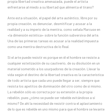
propia libertad creativa amenazada, puede el artista
enfrentarse al miedo a su libertad que alimenta el tirano?
Ante esta situación, el papel del arte auténtico, libre por su
propia creación, es denunciar, desmitificar y acusar a la
realidad y a su imperio de la mentira, como señala Marcuse en
«la dimensión estética» sobre la función subversiva del arte.
Una de las primeras tareas es acusar a la realidad impuesta
como una mentira destructiva de lo Real.
Si el arte puede resistir es porque en él el hombre se resiste a
cualquier estetización de su cautiverio, de su disolución en un
material sometido a los usurpadores de la creación. Llevar la
vida según el destino de la libertad creativa es la característica
de todo artista que cada uno puede llegar a ser, siempre que
resista los apetitos de dominación del otro como de sí mismo.
La rebelión sólo es correcta por su extensión a la propia
rebelión, pues ¿cómo se puede ser rebelde evitándose a sí
mismo? De ahí la necesidad de resistir contra el aplastamiento
de lo que es rebelde en uno mismo para que el hombre se levante