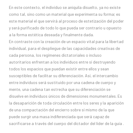
En este contexto, el individuo se aniquila disuelto, ya no existe
como tal, sino como un material que experimenta su forma; es
este material el que servirá al proceso de estetización del poder
y será purificado de todo lo que pueda ser contrario u opuesto
a la forma estética deseada y finalmente dada.
En contraste con la creación de un espacio vital para la libertad
individual, para el despliegue de las capacidades creativas de
cada persona, los regímenes dictatoriales o incluso
autoritarios enfrentan a los individuos entre sí destruyendo
todos los espacios que puedan existir entre ellos y sean
susceptibles de facilitar su diferenciación. Así, el intercambio
entre individuos será sustituido por una cadena de cuerpo y
mente, una cadena tan estrecha que su diferenciación se
disuelve en individuos únicos de dimensiones monumentales. Es
la desaparición de toda circulación entre los seres y la aparición
de una compactación del encierro sobre sí mismo de la que
puede surgir una masa indiferenciada que será capaz de
sacrificarse a través del cuerpo del dictador del líder de la guía .