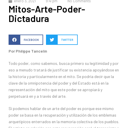
enero 3, 2021
9:41 pm
No Comments
Mitos-Arte-Poder-
Dictadura
FACEBOOK
TWITTER
Por Philippe Tancelin
Todo poder, como sabemos, busca primero su legitimidad y por
eso a menudo tratará de justificar su existencia apoyándose en
la historia y particularmente en el mito. Se podría decir que la
clave de la omnipotencia del poder y del Estado está en la
representación del mito que este poder se apropiará y
perpetuará en y a través del arte.
Si podemos hablar de un arte del poder es porque ese mismo
poder se basa en la recuperación y utilización de los emblemas
arquetípicos enterrados en la memoria colectiva de los pueblos.