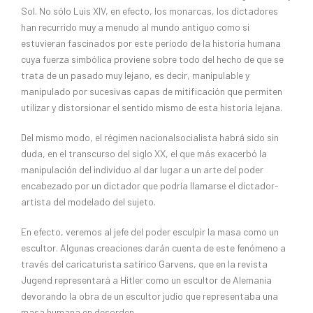
Sol. No sólo Luis XIV, en efecto, los monarcas, los dictadores
han recurrido muy a menudo al mundo antiguo como si
estuvieran fascinados por este período de la historia humana
cuya fuerza simbólica proviene sobre todo del hecho de que se
trata de un pasado muy lejano, es decir, manipulable y
manipulado por sucesivas capas de mitificación que permiten
utilizar y distorsionar el sentido mismo de esta historia lejana.
Del mismo modo, el régimen nacionalsocialista habrá sido sin
duda, en el transcurso del siglo XX, el que más exacerbó la
manipulación del individuo al dar lugar a un arte del poder
encabezado por un dictador que podría llamarse el dictador-
artista del modelado del sujeto.
En efecto, veremos al jefe del poder esculpir la masa como un
escultor. Algunas creaciones darán cuenta de este fenómeno a
través del caricaturista satírico Garvens, que en la revista
Jugend representará a Hitler como un escultor de Alemania
devorando la obra de un escultor judío que representaba una
masa humana en desorden.