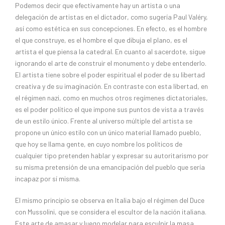
Podemos decir que efectivamente hay un artista o una
delegación de artistas en el dictador, como sugería Paul Valéry,
así como estética en sus concepciones. En efecto, es el hombre
el que construye, es el hombre el que dibuja el plano, es el
artista el que piensa la catedral. En cuanto al sacerdote, sigue
ignorando el arte de construir el monumento y debe entenderlo.
El artista tiene sobre el poder espiritual el poder de su libertad
creativa y de su imaginación. En contraste con esta libertad, en
el régimen nazi, como en muchos otros regímenes dictatoriales,
es el poder político el que impone sus puntos de vista a través
de un estilo único. Frente al universo múltiple del artista se
propone un único estilo con un único material llamado pueblo,
que hoy se llama gente, en cuyo nombre los políticos de
cualquier tipo pretenden hablar y expresar su autoritarismo por
su misma pretensión de una emancipación del pueblo que sería
incapaz por sí misma.
El mismo principio se observa en Italia bajo el régimen del Duce
con Mussolini, que se considera el escultor de la nación italiana.
Este arte de amasar y luego modelar para esculpir la masa