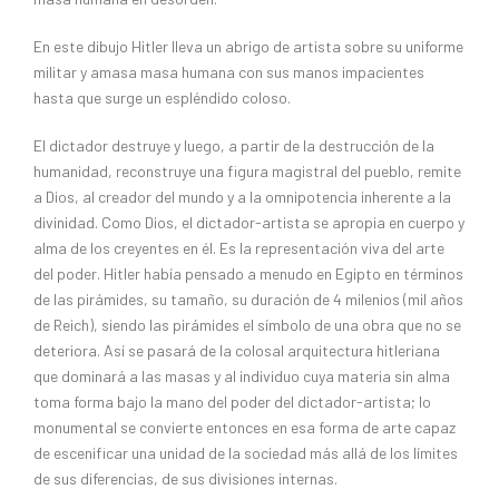
En este dibujo Hitler lleva un abrigo de artista sobre su uniforme
militar y amasa masa humana con sus manos impacientes
hasta que surge un espléndido coloso.
El dictador destruye y luego, a partir de la destrucción de la
humanidad, reconstruye una figura magistral del pueblo, remite
a Dios, al creador del mundo y a la omnipotencia inherente a la
divinidad. Como Dios, el dictador-artista se apropia en cuerpo y
alma de los creyentes en él. Es la representación viva del arte
del poder. Hitler había pensado a menudo en Egipto en términos
de las pirámides, su tamaño, su duración de 4 milenios (mil años
de Reich), siendo las pirámides el símbolo de una obra que no se
deteriora. Así se pasará de la colosal arquitectura hitleriana
que dominará a las masas y al individuo cuya materia sin alma
toma forma bajo la mano del poder del dictador-artista; lo
monumental se convierte entonces en esa forma de arte capaz
de escenificar una unidad de la sociedad más allá de los límites
de sus diferencias, de sus divisiones internas.