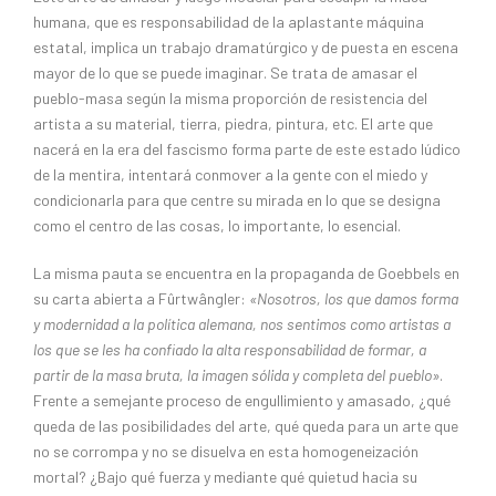
humana, que es responsabilidad de la aplastante máquina
estatal, implica un trabajo dramatúrgico y de puesta en escena
mayor de lo que se puede imaginar. Se trata de amasar el
pueblo-masa según la misma proporción de resistencia del
artista a su material, tierra, piedra, pintura, etc. El arte que
nacerá en la era del fascismo forma parte de este estado lúdico
de la mentira, intentará conmover a la gente con el miedo y
condicionarla para que centre su mirada en lo que se designa
como el centro de las cosas, lo importante, lo esencial.
La misma pauta se encuentra en la propaganda de Goebbels en
su carta abierta a Fûrtwângler:
«Nosotros, los que damos forma
y modernidad a la política alemana, nos sentimos como artistas a
los que se les ha confiado la alta responsabilidad de formar, a
partir de la masa bruta, la imagen sólida y completa del pueblo»
.
Frente a semejante proceso de engullimiento y amasado, ¿qué
queda de las posibilidades del arte, qué queda para un arte que
no se corrompa y no se disuelva en esta homogeneización
mortal? ¿Bajo qué fuerza y mediante qué quietud hacia su