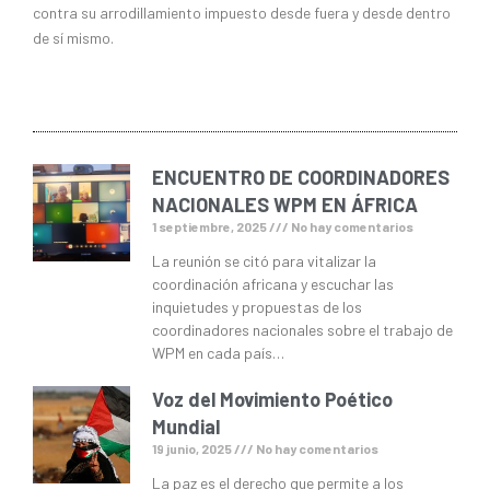
contra su arrodillamiento impuesto desde fuera y desde dentro
de sí mismo.
ENCUENTRO DE COORDINADORES
NACIONALES WPM EN ÁFRICA
1 septiembre, 2025
No hay comentarios
La reunión se citó para vitalizar la
coordinación africana y escuchar las
inquietudes y propuestas de los
coordinadores nacionales sobre el trabajo de
WPM en cada país…
Voz del Movimiento Poético
Mundial
19 junio, 2025
No hay comentarios
La paz es el derecho que permite a los